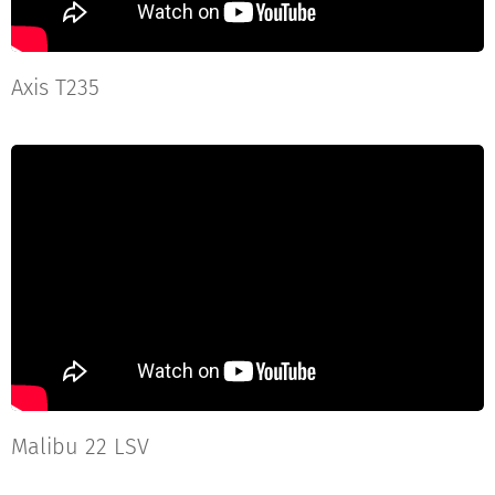
Axis T235
Malibu 22 LSV