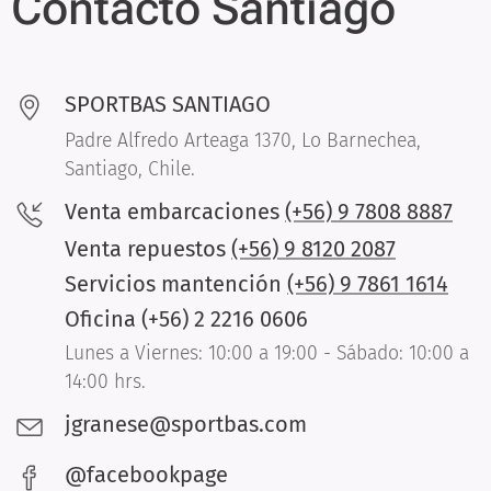
Contacto Santiago
SPORTBAS SANTIAGO
Padre Alfredo Arteaga 1370, Lo Barnechea,
Santiago, Chile.
Venta embarcaciones
(+56) 9 7808 8887
Venta repuestos
(+56) 9 8120 2087
Servicios mantención
(+56) 9 7861 1614
Oficina (+56) 2 2216 0606
Lunes a Viernes: 10:00 a 19:00 - Sábado: 10:00 a
14:00 hrs.
jgranese@sportbas.com
@facebookpage