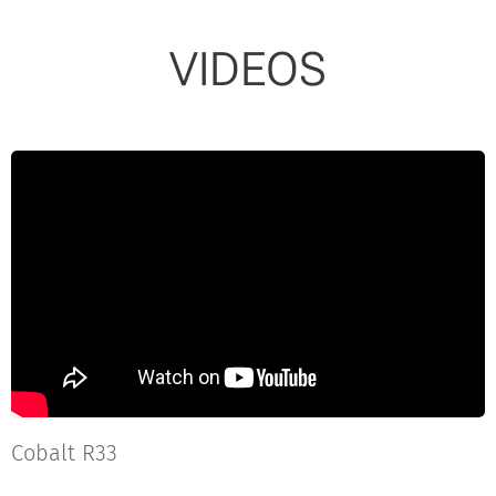
VIDEOS
Cobalt R33