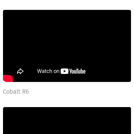
Cobalt R6