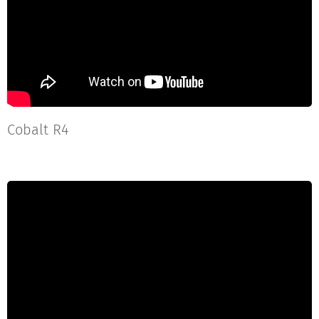
Cobalt R4