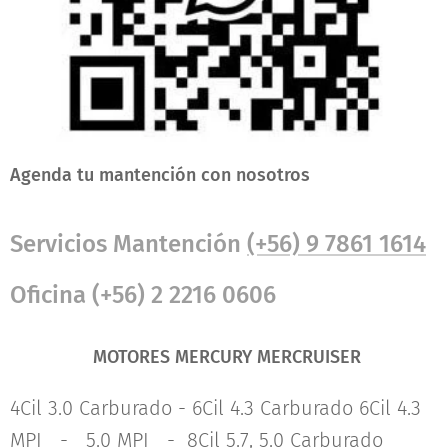
Agenda tu mantención con nosotros
Servicios Mantención
(+56) 9 7861 1614
Oficina (+56) 2 2216 0606
MOTORES MERCURY MERCRUISER
4Cil 3.0 Carburado - 6Cil 4.3 Carburado 6Cil 4.3
MPI - 5.0 MPI - 8Cil 5.7, 5.0 Carburado