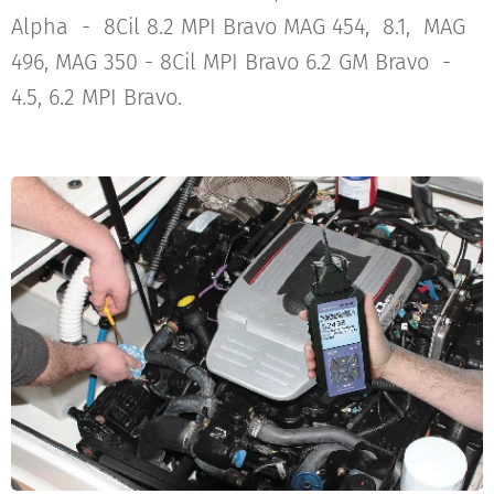
Alpha - 8Cil 8.2 MPI Bravo MAG 454, 8.1, MAG
496, MAG 350 - 8Cil MPI Bravo 6.2 GM Bravo -
4.5, 6.2 MPI Bravo.