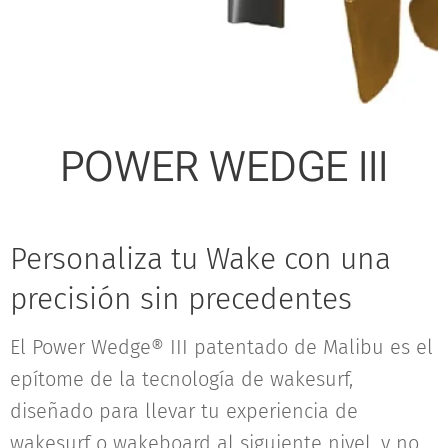
POWER WEDGE III
Personaliza tu Wake con una
precisión sin precedentes
El Power Wedge® III patentado de Malibu es el
epítome de la tecnología de wakesurf,
diseñado para llevar tu experiencia de
wakesurf o wakeboard al siguiente nivel, y no