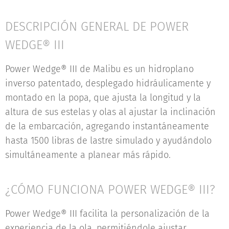
DESCRIPCIÓN GENERAL DE POWER
WEDGE® III
Power Wedge® III de Malibu es un hidroplano
inverso patentado, desplegado hidráulicamente y
montado en la popa, que ajusta la longitud y la
altura de sus estelas y olas al ajustar la inclinación
de la embarcación, agregando instantáneamente
hasta 1500 libras de lastre simulado y ayudándolo
simultáneamente a planear más rápido.
¿CÓMO FUNCIONA POWER WEDGE® III?
Power Wedge® III facilita la personalización de la
experiencia de la ola, permitiéndole ajustar