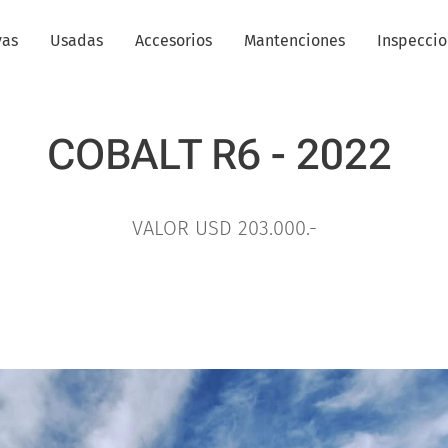
vas
Usadas
Accesorios
Mantenciones
Inspecci
COBALT R6 - 2022
VALOR USD 203.000.-